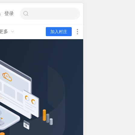
登录
更多
加入村庄