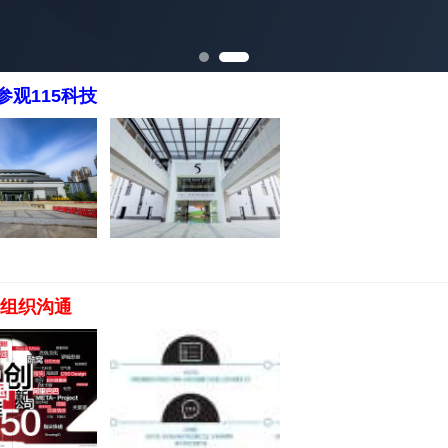
观115科技
造组织沟通