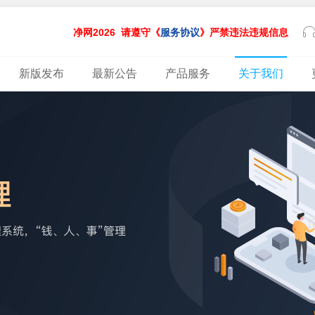
净网2026
请遵守《
服务协议
》严禁违法违规信息
新版发布
最新公告
产品服务
关于我们