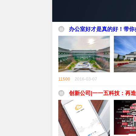
办公室好才是真的好！带你参
11500
2016-03-07
锁
创新公司|一一五科技：再