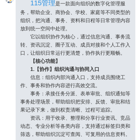
115管理
是一款面向组织的数字化管理服
务，帮助企业、商协会、学校、家庭等不同类型的
组织，把沟通、事务、资料和日程等日常管理内容
放到统一空间中处理。
它以组织协作为核心，通过信息沟通、事务流
转、资讯沉淀、圈子互动、成员对接和个人工作入
口，让组织日常运行更清楚，协作执行更顺畅。
【核心功能】
1.【协作】组织沟通与协同入口
信息：组织内部沟通入口，支持成员围绕工
●_●
作、事务和协作内容进行高效交流。
事务：承接任务分派、表单审批、组织通知等
事务处理场景，帮助组织把安排、反馈、审批和结
果记录下来，做到权责清晰、过程可追踪。
资讯：用于收录、整理和分享行业资讯、竞品
动态、专业分析等各类内容，支持通过标签归类和
筛选，帮助组织沉淀可查阅、可复用的信息资料。