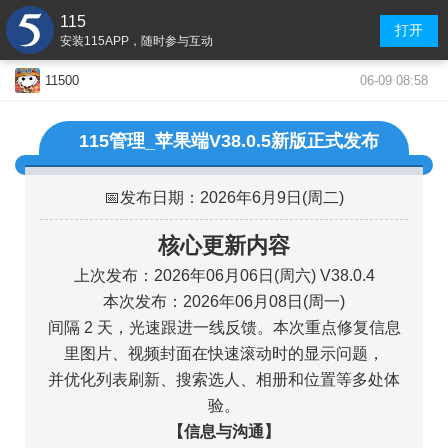
115
打开
安装115APP，随时参与互动
06-09 08:58
11500
115管理_苹果端V38.0.5新版正式发布
📅发布日期：2026年6月9日(周二)
核心更新内容
上次发布：2026年06月06日(周六) V38.0.4
本次发布：2026年06月08日(周一)
间隔 2 天，光速跟进一线反馈。本次重点修复信息
里图片、视频封面在快速滚动时的显示问题，
并优化列表刷新、搜索选人、相册和位置等多处体
验。
【信息与沟通】