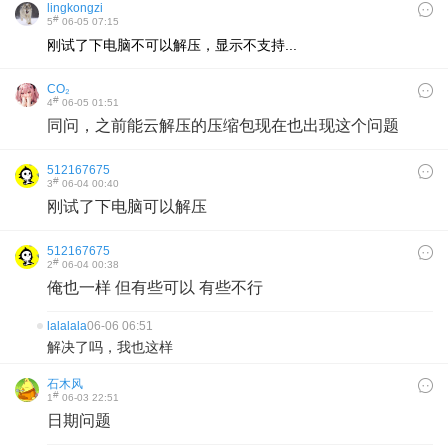
lingkongzi
#
5
06-05 07:15
刚试了下电脑不可以解压，显示不支持...
CO₂
#
4
06-05 01:51
同问，之前能云解压的压缩包现在也出现这个问题
512167675
#
3
06-04 00:40
刚试了下电脑可以解压
512167675
#
2
06-04 00:38
俺也一样 但有些可以 有些不行
lalalala
06-06 06:51
解决了吗，我也这样
石木风
#
1
06-03 22:51
日期问题