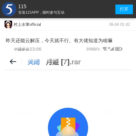
115
打开
安装115APP，随时参与互动
06-04 01:42
村上水軍official
昨天还能云解压，今天就不行。有大佬知道为啥嘛