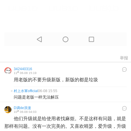
举报
342440316
#
11
06-08 15:19
用老版的不要升级新版，新版的都是垃圾
村上水軍official
06-08 15:55
问题是老版一样无法解压
D调de浪漫
#
10
06-08 04:03
他们升级就是给使用者找麻烦。不是这样有问题，就是
那样有问题。没有一次完美的。又喜欢嘚瑟，爱升级，升级