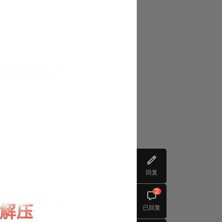
回复
2
已回复