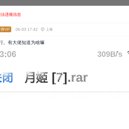
违法违规信息
06-03 17:42
费VIP
上海
行。有大佬知道为啥嘛