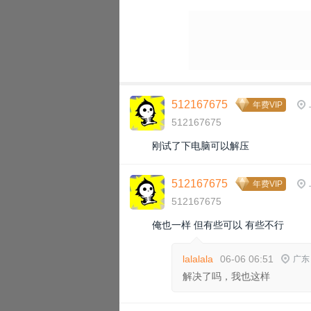
512167675
年费VIP
512167675
刚试了下电脑可以解压
512167675
年费VIP
512167675
俺也一样 但有些可以 有些不行
lalalala
06-06 06:51
广东
解决了吗，我也这样