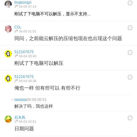
lingkongzi
#
5
06-05 07:15
刚试了下电脑不可以解压，显示不支持...
CO₂
#
4
06-05 01:51
同问，之前能云解压的压缩包现在也出现这个问题
512167675
#
3
06-04 00:40
刚试了下电脑可以解压
512167675
#
2
06-04 00:38
俺也一样 但有些可以 有些不行
lalalala
06-06 06:51
解决了吗，我也这样
石木风
#
1
06-03 22:51
日期问题