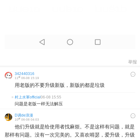
举报
342440316
#
11
06-08 15:19
用老版的不要升级新版，新版的都是垃圾
村上水軍official
06-08 15:55
问题是老版一样无法解压
D调de浪漫
#
10
06-08 04:03
他们升级就是给使用者找麻烦。不是这样有问题，就是
那样有问题。没有一次完美的。又喜欢嘚瑟，爱升级，升级