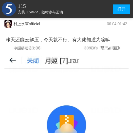
115
打开
安装115APP，随时参与互动
06-04 01:42
村上水軍official
昨天还能云解压，今天就不行。有大佬知道为啥嘛