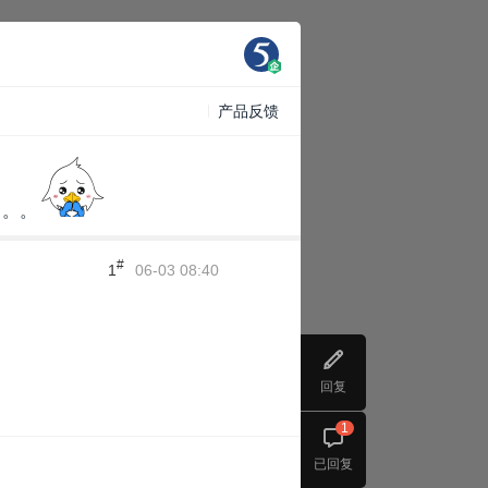
产品反馈
。。。
#
1
06-03 08:40
回复
1
已回复