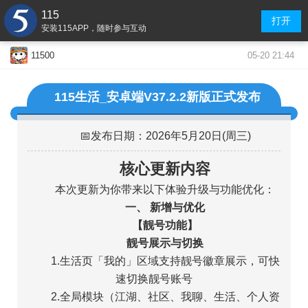
115
打开
安装115APP，随时参与互动
05-20 21:44
11500
115生活_安卓端V37.2.2新版正式发布
📅发布日期：2026年5月20日(周三)
核心更新内容
本次更新为你带来以下体验升级与功能优化：
一、 新增与优化
【靓号功能】
靓号展示与切换
1.生活页「我的」区域支持靓号徽章展示，可快
速切换靓号账号
2.全局模块（江湖、社区、我聊、生活、个人资