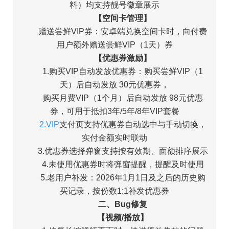
料）均支持靓号徽章展示
【空间卡管理】
赠送尝鲜VIP券：安卓端兑换空间卡时，向付费
用户额外赠送尝鲜VIP（1天）券
【优惠券激励】
1.购买VIP自动发放优惠券：购买尝鲜VIP（1
天）后自动发放 30元优惠券，
购买月费VIP（1个月）后自动发放 98元优惠
券，可用于抵扣3年/5年/8年VIP套餐
2.VIP
支付页支持优惠券自动选中与手动切换，
实付金额实时联动
3.优惠券选择弹窗支持按有效期、面额排序展示
4.未使用优惠券时将弹窗提醒，提醒及时使用
5.老用户补发：2026年1月1日及之后的历史购
买记录，按份数1:1补发优惠券
二、Bug修复
【视频/播放】