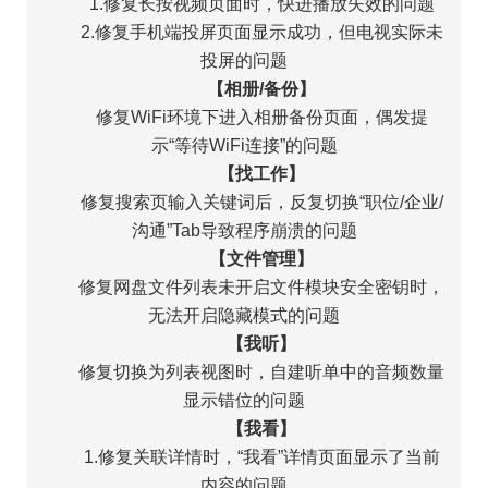
1.修复长按视频页面时，快进播放失效的问题
2.修复手机端投屏页面显示成功，但电视实际未
投屏的问题
【相册/备份】
修复WiFi环境下进入相册备份页面，偶发提
示“等待WiFi连接”的问题
【找工作】
修复搜索页输入关键词后，反复切换“职位/企业/
沟通”Tab导致程序崩溃的问题
【文件管理】
修复网盘文件列表未开启文件模块安全密钥时，
无法开启隐藏模式的问题
【我听】
修复切换为列表视图时，自建听单中的音频数量
显示错位的问题
【我看】
1.修复关联详情时，“我看”详情页面显示了当前
内容的问题