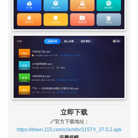
立即下载
🔗官方下载地址：
https://down.115.com/client/tv/115TV_37.0.2.apk
温馨提醒