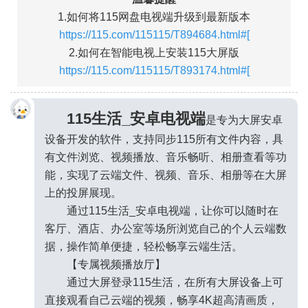
1.如何将115网盘电视端升级到最新版本
https://115.com/115115/T894684.html#[
2.如何在智能电视上安装115大屏版
https://115.com/115115/T893174.html#[
115生活_安卓电视端
是专为大屏安卓
设备开发的软件，支持同步115所有文件内容，具
有文件浏览、视频播放、音乐畅听、相册查看等功
能，实现了云端文件、视频、音乐、相册等在大屏
上的投屏展现。
通过115生活_安卓电视端，让你可以随时在
客厅、酒店、办公室等场所浏览自己的个人云端数
据，操作简单便捷，轻松畅享云端生活。
【专属视频播放厅】
通过大屏登录115生活，在所有大屏设备上可
●_●
直接观看自己云端的视频，畅享4K超高清画质，