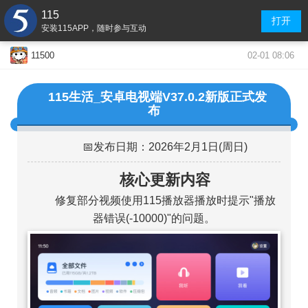
115
打开
安装115APP，随时参与互动
02-01 08:06
11500
115生活_安卓电视端V37.0.2新版正式发
布
📅发布日期：2026年2月1日(周日)
核心更新内容
修复部分视频使用115播放器播放时提示"播放
器错误(-10000)"的问题。