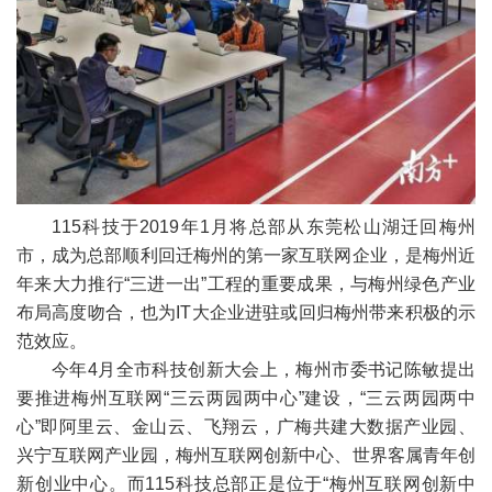
115科技于2019年1月将总部从东莞松山湖迁回梅州
市，成为总部顺利回迁梅州的第一家互联网企业，是梅州近
年来大力推行“三进一出”工程的重要成果，与梅州绿色产业
布局高度吻合，也为IT大企业进驻或回归梅州带来积极的示
范效应。
今年4月全市科技创新大会上，梅州市委书记陈敏提出
要推进梅州互联网“三云两园两中心”建设，“三云两园两中
心”即阿里云、金山云、飞翔云，广梅共建大数据产业园、
兴宁互联网产业园，梅州互联网创新中心、世界客属青年创
新创业中心。而115科技总部正是位于“梅州互联网创新中