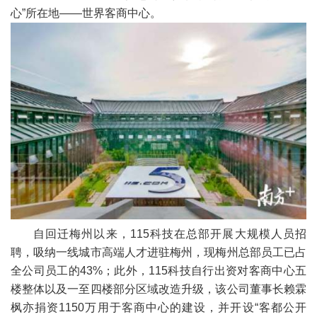
心”所在地——世界客商中心。
自回迁梅州以来，115科技在总部开展大规模人员招
聘，吸纳一线城市高端人才进驻梅州，现梅州总部员工已占
全公司员工的43%；此外，115科技自行出资对客商中心五
楼整体以及一至四楼部分区域改造升级，该公司董事长赖霖
枫亦捐资1150万用于客商中心的建设，并开设“客都公开