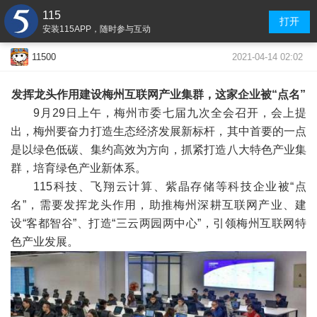
115
打开
安装115APP，随时参与互动
2021-04-14 02:02
11500
发挥龙头作用建设梅州互联网产业集群，这家企业被“点名”
9月29日上午，梅州市委七届九次全会召开，会上提
出，梅州要奋力打造生态经济发展新标杆，其中首要的一点
是以绿色低碳、集约高效为方向，抓紧打造八大特色产业集
群，培育绿色产业新体系。
115科技、飞翔云计算、紫晶存储等科技企业被“点
名”，需要发挥龙头作用，助推梅州深耕互联网产业、建
设“客都智谷”、打造“三云两园两中心”，引领梅州互联网特
色产业发展。