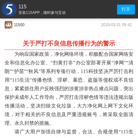
115
打开
安装115APP，随时参与互动
2018-03-31 09:42
11500
关于严打不良信息传播行为的警示
为响应国家政策，净化网络环境，积极配合国家网络安
全和信息化办公室、“扫黄打非”办公室部署开展“净网”“清
朗”“护苗”“秋风”等系列专项行动，115科技坚决严厉打击利
用“115生活”传播色情、淫秽、暴恐、盗版等侵权或不良信
息；紧紧抓住用户反映强烈的涉黄涉非热点难点问题，突出
保护未成年人工作导向，严厉打击淫秽色情等违法违规出版
传播活动，坚决扫除文化垃圾，大力净化网上网下文化环
境，对于相关的不良信息及严重违规账号，将采取全面清
理、永久封禁的措施。
请广大用户加强自律与监督，合法、合规使用“115生